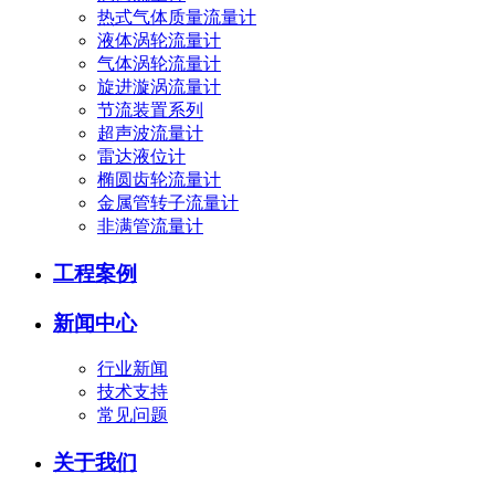
热式气体质量流量计
液体涡轮流量计
气体涡轮流量计
旋进漩涡流量计
节流装置系列
超声波流量计
雷达液位计
椭圆齿轮流量计
金属管转子流量计
非满管流量计
工程案例
新闻中心
行业新闻
技术支持
常见问题
关于我们