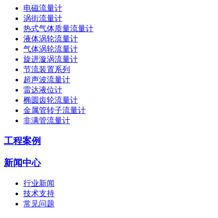
电磁流量计
涡街流量计
热式气体质量流量计
液体涡轮流量计
气体涡轮流量计
旋进漩涡流量计
节流装置系列
超声波流量计
雷达液位计
椭圆齿轮流量计
金属管转子流量计
非满管流量计
工程案例
新闻中心
行业新闻
技术支持
常见问题