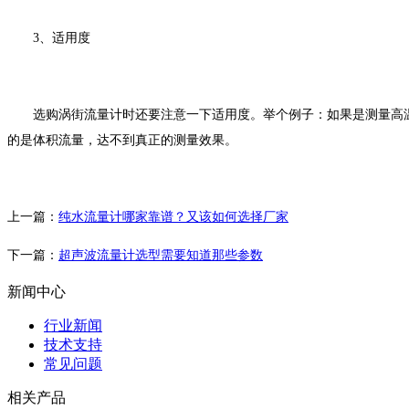
3、适用度
选购涡街流量计时还要注意一下适用度。举个例子：如果是测量高温
的是体积流量，达不到真正的测量效果。
上一篇：
纯水流量计哪家靠谱？又该如何选择厂家
下一篇：
超声波流量计选型需要知道那些参数
新闻中心
行业新闻
技术支持
常见问题
相关产品