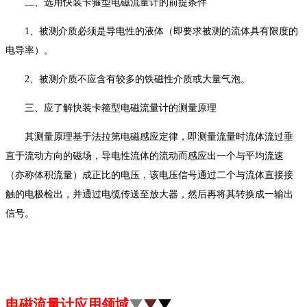
二、选用快装卡箍型电磁流量计的前提条件
1、被测介质必须是导电性的液体（即要求被测的流体具有限度的
电导率）。
2、被测介质不应含有较多的铁磁性介质或大量气泡。
三、应了解快装卡箍型电磁流量计的测量原理
其测量原理基于法拉第电磁感应定律，即测量流量时流体流过垂
直于流动方向的磁场，导电性流体的流动而感应出一个与平均流速
（亦称体积流量）成正比的电压，该电压信号通过二个与流体直接接
触的电极检出，并通过电缆传送至放大器，然后再将其转换成一输出
信号。
电磁流量计应用领域
▼
▼
▼