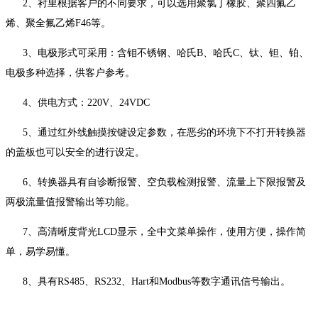
2、衬里根据客户的不同要求，可以选用聚氯丁橡胶、聚四氟乙
烯、聚全氟乙烯F46等。
3、电极形式可采用：含钼不锈钢、哈氏B、哈氏C、钛、钽、铂、
电极多种选择，供客户参考。
4、供电方式：220V、24VDC
5、通过红外线触摸按键设定参数，在恶劣的环境下不打开转换器
的盖板也可以安全的进行设定。
6、转换器具有自诊断报警、空负载检测报警、流量上下限报警及
两极流量值报警输出等功能。
7、高清晰度背光LCD显示，全中文菜单操作，使用方便，操作简
单，易学易懂。
8、具有RS485、RS232、Hart和Modbus等数字通讯信号输出。