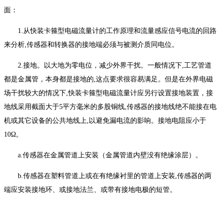
面：
1.从快装卡箍型电磁流量计的工作原理和流量感应信号电流的回路
来分析,传感器和转换器的接地端必须与被测介质同电位。
2.接地。以大地为零电位，减少外界干扰。一般情况下,工艺管道
都是金属管，本身都是接地的,这点要求很容易满足。但是在外界电磁
场干扰较大的情况下,快装卡箍型电磁流量计应另行设置接地装置，接
地线采用截面大于5平方毫米的多股铜线,传感器的接地线绝不能接在电
机或其它设备的公共地线上,以避免漏电流的影响。接地电阻应小于
10Ω。
a.传感器在金属管道上安装（金属管道内壁没有绝缘涂层）。
b.传感器在塑料管道上或在有绝缘衬里的管道上安装,传感器的两
端应安装接地环、或接地法兰、或带有接地电极的短管。