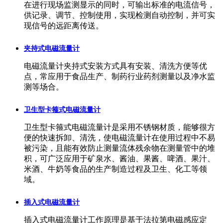
在进行现场监测显示的同时，可输出标准的电流信号，
供记录、调节、控制使用，实现检测自动控制，并可实
现信号的远距离传送。
夹持式电磁流量计
电磁流量计夹持式安装方式具有安装、清洗方便等优
点，常应用于食品生产、制药行业药剂测量以及净水监
测等场合。
卫生型卡箍式电磁流量计
卫生型卡箍式电磁流量计是采用不锈钢材质，能够很方
便的快速拆卸、清洗，使电磁流量计在使用过程中不易
被污染，且能有效防止测量流体残余物在测量管中的堆
积，可广泛应用于矿泉水、酱油、果酱、啤酒、果汁、
米酒、牛奶等食品的生产制造过程及卫生、化工等领
域。
插入式电磁流量计
插入式电磁流量计工作原理是基于法拉第电磁感应定