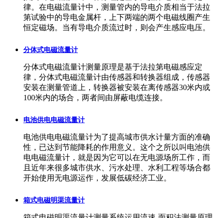
律。在电磁流量计中，测量管内的导电介质相当于法拉
第试验中的导电金属杆，上下两端的两个电磁线圈产生
恒定磁场。当有导电介质流过时，则会产生感应电压。
分体式电磁流量计
分体式电磁流量计测量原理是基于法拉第电磁感应定
律，分体式电磁流量计由传感器和转换器组成，传感器
安装在测量管道上，转换器被安装在离传感器30米内或
100米内的场合，两者间由屏蔽电缆连接。
电池供电电磁流量计
电池供电电磁流量计为了提高城市供水计量方面的准确
性，已达到节能降耗的作用意义。这个之所以叫电池供
电电磁流量计，就是因为它可以在无电源场所工作，而
且近年来很多城市供水、污水处理、水利工程等场合都
开始使用无电源运作，发展低碳经济工业。
箱式电磁明渠流量计
箱式电磁明渠流量计测量系统运用流速-面积法测量原理