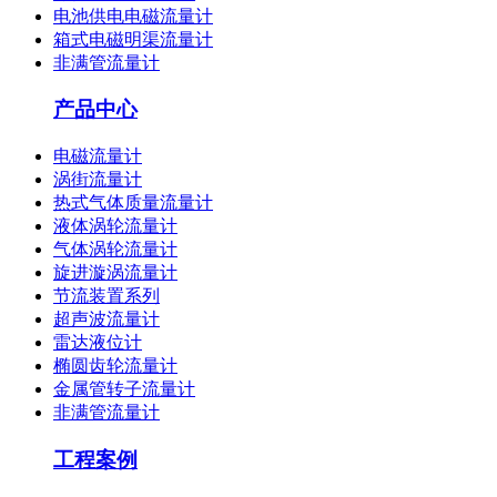
电池供电电磁流量计
箱式电磁明渠流量计
非满管流量计
产品中心
电磁流量计
涡街流量计
热式气体质量流量计
液体涡轮流量计
气体涡轮流量计
旋进漩涡流量计
节流装置系列
超声波流量计
雷达液位计
椭圆齿轮流量计
金属管转子流量计
非满管流量计
工程案例