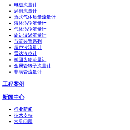
电磁流量计
涡街流量计
热式气体质量流量计
液体涡轮流量计
气体涡轮流量计
旋进漩涡流量计
节流装置系列
超声波流量计
雷达液位计
椭圆齿轮流量计
金属管转子流量计
非满管流量计
工程案例
新闻中心
行业新闻
技术支持
常见问题