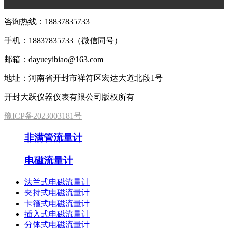
咨询热线：
18837835733
手机：
18837835733（微信同号）
邮箱：dayueyibiao@163.com
地址：河南省开封市祥符区宏达大道北段1号
开封大跃仪器仪表有限公司版权所有
豫ICP备2023003181号
非满管流量计
电磁流量计
法兰式电磁流量计
夹持式电磁流量计
卡箍式电磁流量计
插入式电磁流量计
分体式电磁流量计