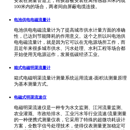
安装在测量管道上，转换器被安装在离传感器30米内或
100米内的场合，两者间由屏蔽电缆连接。
电池供电电磁流量计
电池供电电磁流量计为了提高城市供水计量方面的准确
性，已达到节能降耗的作用意义。这个之所以叫电池供
电电磁流量计，就是因为它可以在无电源场所工作，而
且近年来很多城市供水、污水处理、水利工程等场合都
开始使用无电源运作，发展低碳经济工业。
箱式电磁明渠流量计
箱式电磁明渠流量计测量系统运用流速-面积法测量原理
为基本测量方式。
电磁式明渠流速仪
电磁明渠流速仪是一种专为水文监测、江河流量监测、
农业灌溉、市政给排水、工业污水等行业流速/流量测量
的一种便携式测量仪表，它采用了特殊的超微功耗设计
方案，全数字信号处理技术，使得仪表测量更加稳定可