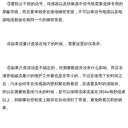
③要防止干扰的信号，传感器以及转换器中信号线需要选择专用的
屏蔽导线，而且要单独穿在接地钢管里面，不可以将信号电缆以及电
源电缆都放在相同一个的钢管里面。
④如果流量计是装在地下的时候,，需要设置好仪表井。
⑤如果介质流动是不稳定的，对测量数据并没有什么影响。而且非
满管电磁流量计的维护工作量也是非常小的，不过在使用了长时间之
后，污水会经常在传感器内壁积聚在附着层，应该要及时的清除掉。
所以在测量牧畜排污水的时候，是可以保障流体流速在3到4m每秒或者
以上，则能够在些程度上能存在自动清扫了管道、避免附着沉积的效
果。