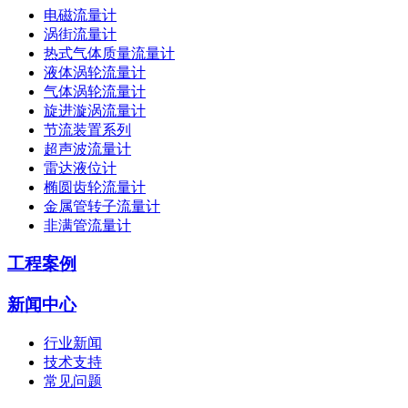
电磁流量计
涡街流量计
热式气体质量流量计
液体涡轮流量计
气体涡轮流量计
旋进漩涡流量计
节流装置系列
超声波流量计
雷达液位计
椭圆齿轮流量计
金属管转子流量计
非满管流量计
工程案例
新闻中心
行业新闻
技术支持
常见问题