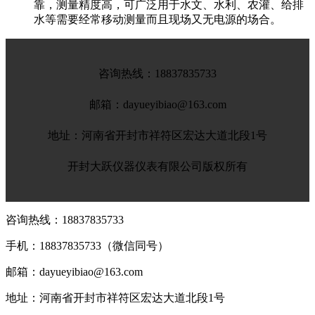
靠，测量精度高，可广泛用于水文、水利、农灌、给排
水等需要经常移动测量而且现场又无电源的场合。
咨询热线：
18837835733
邮箱：dayueyibiao@163.com
地址：河南省开封市祥符区宏达大道北段1号
开封大跃仪器仪表有限公司版权所有
咨询热线：
18837835733
手机：
18837835733（微信同号）
邮箱：dayueyibiao@163.com
地址：河南省开封市祥符区宏达大道北段1号