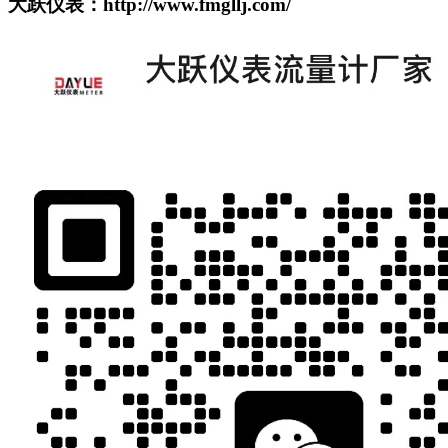
大跃仪表：http://www.fmgllj.com/