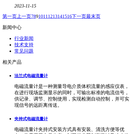
2023-11-15
第一页
上一页
7
8
9
10
11
12
13
14
15
16
下一页
最末页
新闻中心
行业新闻
技术支持
常见问题
相关产品
法兰式电磁流量计
电磁流量计是一种测量导电介质体积流量的感应仪表，
在进行现场监测显示的同时，可输出标准的电流信号，
供记录、调节、控制使用，实现检测自动控制，并可实
现信号的远距离传送。
夹持式电磁流量计
电磁流量计夹持式安装方式具有安装、清洗方便等优