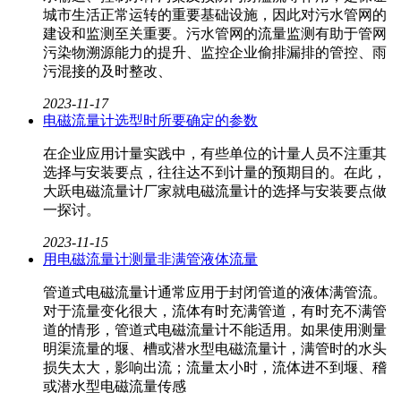
城市生活正常运转的重要基础设施，因此对污水管网的
建设和监测至关重要。污水管网的流量监测有助于管网
污染物溯源能力的提升、监控企业偷排漏排的管控、雨
污混接的及时整改、
2023-11-17
电磁流量计选型时所要确定的参数
在企业应用计量实践中，有些单位的计量人员不注重其
选择与安装要点，往往达不到计量的预期目的。在此，
大跃电磁流量计厂家就电磁流量计​的选择与安装要点做
一探讨。
2023-11-15
用电磁流量计测量非满管液体流量
管道式电磁流量计通常应用于封闭管道的液体满管流。
对于流量变化很大，流体有时充满管道，有时充不满管
道的情形，管道式电磁流量计不能适用。如果使用测量
明渠流量的堰、槽或潜水型电磁流量计，满管时的水头
损失太大，影响出流；流量太小时，流体进不到堰、稽
或潜水型电磁流量传感