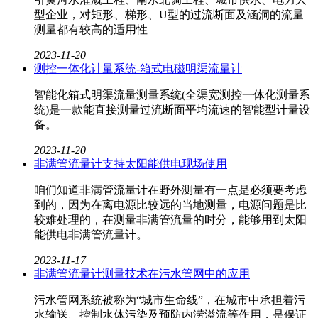
型企业，对矩形、梯形、U型的过流断面及涵洞的流量
测量都有较高的适用性
2023-11-20
测控一体化计量系统-箱式电磁明渠流量计
智能化箱式明渠流量测量系统(全渠宽测控一体化测量系
统)是一款能直接测量过流断面平均流速的智能型计量设
备。
2023-11-20
非满管流量计支持太阳能供电现场使用
咱们知道非满管流量计​在野外测量有一点是必须要考虑
到的，因为在离电源比较远的当地测量，电源问题是比
较难处理的，在测量非满管流量的时分，能够用到太阳
能供电非满管流量计。
2023-11-17
非满管流量计测量技术在污水管网中的应用
污水管网系统被称为“城市生命线”，在城市中承担着污
水输送、控制水体污染及预防内涝溢流等作用，是保证