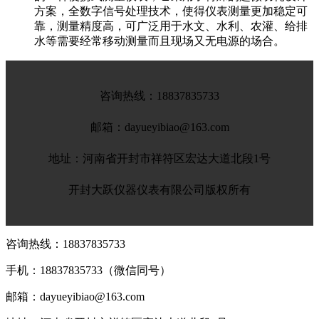
方案，全数字信号处理技术，使得仪表测量更加稳定可
靠，测量精度高，可广泛用于水文、水利、农灌、给排
水等需要经常移动测量而且现场又无电源的场合。
咨询热线：
18837835733
邮箱：dayueyibiao@163.com
地址：河南省开封市祥符区宏达大道北段1号
开封大跃仪器仪表有限公司版权所有
咨询热线：
18837835733
手机：
18837835733（微信同号）
邮箱：dayueyibiao@163.com