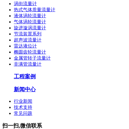
涡街流量计
热式气体质量流量计
液体涡轮流量计
气体涡轮流量计
旋进漩涡流量计
节流装置系列
超声波流量计
雷达液位计
椭圆齿轮流量计
金属管转子流量计
非满管流量计
工程案例
新闻中心
行业新闻
技术支持
常见问题
扫一扫,微信联系