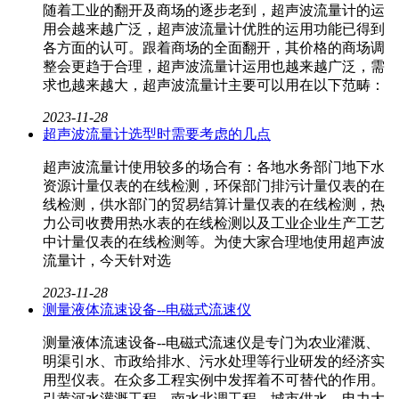
随着工业的翻开及商场的逐步老到，超声波流量计​的运
用会越来越广泛，超声波流量计优胜的运用功能已得到
各方面的认可。跟着商场的全面翻开，其价格的商场调
整会更趋于合理，超声波流量计运用也越来越广泛，需
求也越来越大，超声波流量计主要可以用在以下范畴：
2023-11-28
超声波流量计选型时需要考虑的几点
超声波流量计​使用较多的场合有：各地水务部门地下水
资源计量仅表的在线检测，环保部门排污计量仅表的在
线检测，供水部门的贸易结算计量仅表的在线检测，热
力公司收费用热水表的在线检测以及工业企业生产工艺
中计量仅表的在线检测等。为使大家合理地使用超声波
流量计，今天针对选
2023-11-28
测量液体流速设备--电磁式流速仪
测量液体流速设备--电磁式流速仪是专门为农业灌溉、
明渠引水、市政给排水、污水处理等行业研发的经济实
用型仪表。在众多工程实例中发挥着不可替代的作用。
引黄河水灌溉工程、南水北调工程、城市供水、电力大