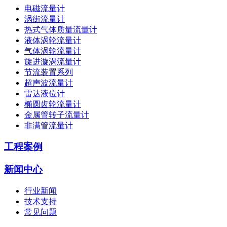
电磁流量计
涡街流量计
热式气体质量流量计
液体涡轮流量计
气体涡轮流量计
旋进漩涡流量计
节流装置系列
超声波流量计
雷达液位计
椭圆齿轮流量计
金属管转子流量计
非满管流量计
工程案例
新闻中心
行业新闻
技术支持
常见问题