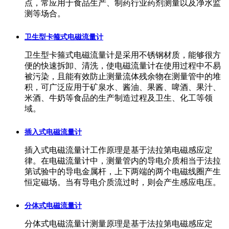
点，常应用于食品生产、制药行业药剂测量以及净水监
测等场合。
卫生型卡箍式电磁流量计
卫生型卡箍式电磁流量计是采用不锈钢材质，能够很方
便的快速拆卸、清洗，使电磁流量计在使用过程中不易
被污染，且能有效防止测量流体残余物在测量管中的堆
积，可广泛应用于矿泉水、酱油、果酱、啤酒、果汁、
米酒、牛奶等食品的生产制造过程及卫生、化工等领
域。
插入式电磁流量计
插入式电磁流量计工作原理是基于法拉第电磁感应定
律。在电磁流量计中，测量管内的导电介质相当于法拉
第试验中的导电金属杆，上下两端的两个电磁线圈产生
恒定磁场。当有导电介质流过时，则会产生感应电压。
分体式电磁流量计
分体式电磁流量计测量原理是基于法拉第电磁感应定