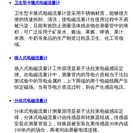
卫生型卡箍式电磁流量计
卫生型卡箍式电磁流量计是采用不锈钢材质，能够很方
便的快速拆卸、清洗，使电磁流量计在使用过程中不易
被污染，且能有效防止测量流体残余物在测量管中的堆
积，可广泛应用于矿泉水、酱油、果酱、啤酒、果汁、
米酒、牛奶等食品的生产制造过程及卫生、化工等领
域。
插入式电磁流量计
插入式电磁流量计工作原理是基于法拉第电磁感应定
律。在电磁流量计中，测量管内的导电介质相当于法拉
第试验中的导电金属杆，上下两端的两个电磁线圈产生
恒定磁场。当有导电介质流过时，则会产生感应电压。
分体式电磁流量计
分体式电磁流量计测量原理是基于法拉第电磁感应定
律，分体式电磁流量计由传感器和转换器组成，传感器
安装在测量管道上，转换器被安装在离传感器30米内或
100米内的场合，两者间由屏蔽电缆连接。