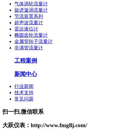
气体涡轮流量计
旋进漩涡流量计
节流装置系列
超声波流量计
雷达液位计
椭圆齿轮流量计
金属管转子流量计
非满管流量计
工程案例
新闻中心
行业新闻
技术支持
常见问题
扫一扫,微信联系
大跃仪表：http://www.fmgllj.com/