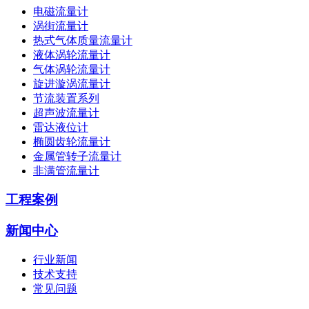
电磁流量计
涡街流量计
热式气体质量流量计
液体涡轮流量计
气体涡轮流量计
旋进漩涡流量计
节流装置系列
超声波流量计
雷达液位计
椭圆齿轮流量计
金属管转子流量计
非满管流量计
工程案例
新闻中心
行业新闻
技术支持
常见问题