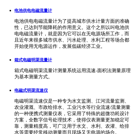
电池供电电磁流量计
电池供电电磁流量计为了提高城市供水计量方面的准确
性，已达到节能降耗的作用意义。这个之所以叫电池供
电电磁流量计，就是因为它可以在无电源场所工作，而
且近年来很多城市供水、污水处理、水利工程等场合都
开始使用无电源运作，发展低碳经济工业。
箱式电磁明渠流量计
箱式电磁明渠流量计测量系统运用流速-面积法测量原理
为基本测量方式。
电磁式明渠流速仪
电磁明渠流速仪是一种专为水文监测、江河流量监测、
农业灌溉、市政给排水、工业污水等行业流速/流量测量
的一种便携式测量仪表，它采用了特殊的超微功耗设计
方案，全数字信号处理技术，使得仪表测量更加稳定可
靠，测量精度高，可广泛用于水文、水利、农灌、给排
水等需要经常移动测量而且现场又无电源的场合。