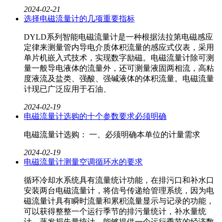
2024-02-21
选择电磁流量计的几项重要指标
DYLD系列智能电磁流量计是一种根据法拉第电磁感应
定律来测量管内导电介质体积流量的感应式仪表，采用
单片机嵌入式技术，实现数字励磁。电磁流量计除可测
量一般导电液体的流量外，还可测量液固两相流，高粘
度液流及盐类、强酸、强碱液体的体积流量。电磁流量
计现已广泛应用于石油、
2024-02-19
电磁流量计选购的十个参数要求必须明确
电磁流量计​选购： 一、必须明确本单位的计量需求
2024-02-19
电磁流量计测量空调循环水的要求
循环冷却水系统具有流量统计功能，在排污口和补水口
安装两台电磁流量计​，将信号传递给管理系统，因为电
磁流量计具有瞬时流量和累积流量显示与记录的功能，
可以获得整整一个运行季节的排污量统计，补水量统
计，蒸发损失量统计，能够提供一个运行季节的经济数