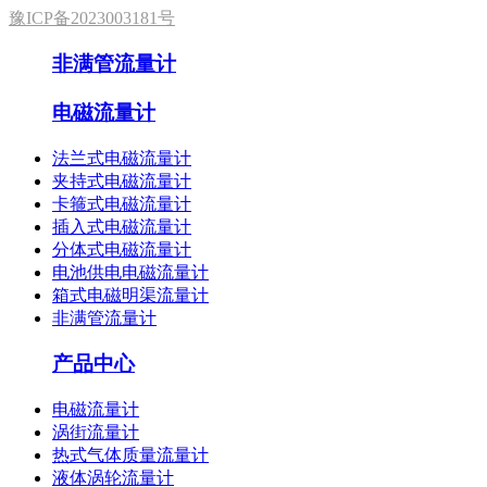
豫ICP备2023003181号
非满管流量计
电磁流量计
法兰式电磁流量计
夹持式电磁流量计
卡箍式电磁流量计
插入式电磁流量计
分体式电磁流量计
电池供电电磁流量计
箱式电磁明渠流量计
非满管流量计
产品中心
电磁流量计
涡街流量计
热式气体质量流量计
液体涡轮流量计