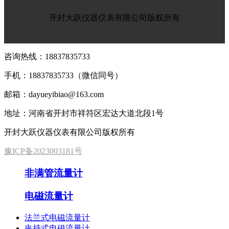
开封大跃仪器仪表有限公司版权所有
咨询热线：
18837835733
手机：
18837835733（微信同号）
邮箱：dayueyibiao@163.com
地址：河南省开封市祥符区宏达大道北段1号
开封大跃仪器仪表有限公司版权所有
豫ICP备2023003181号
非满管流量计
电磁流量计
法兰式电磁流量计
夹持式电磁流量计