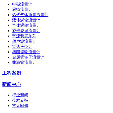
电磁流量计
涡街流量计
热式气体质量流量计
液体涡轮流量计
气体涡轮流量计
旋进漩涡流量计
节流装置系列
超声波流量计
雷达液位计
椭圆齿轮流量计
金属管转子流量计
非满管流量计
工程案例
新闻中心
行业新闻
技术支持
常见问题