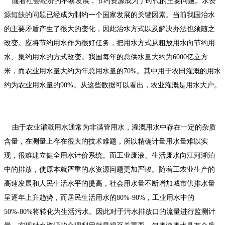
随着社会经济的不断发展，节约资源成为了时代的主要问题。水资
源短缺的问题已经成为制约一个国家发展的关键因素。当前我国治水
的主要矛盾产生了很大的变化，因此治水方式以及解决办法也须随之
改变。应将节约用水作为很好任务，把用水方式从粗放用水向节约用
水、集约用水的方式改变。我国每年的总供水量大约为6000亿立方
米，而农业用水量大约为年总用水量的70%。其中用于农田灌溉的用水
约为农业用水量的90%。从这些数据可以看出，农业灌溉是用水大户。
由于农业灌溉用水通常为非满管用水，灌溉用水中存在一定的杂质
含量，在测量上存在很大的技术难题，所以精确计量用水量难以实
现，很难建立健全用水计价系统。而工业废液、生活废水向江河湖泊
中的排放，使原本就严重的水资源问题更加严峻。随着工农业生产的
高速发展和人民生活水平的提高，社会用水量不断增加城市供排水量
呈逐年上升趋势，而居民生活用水的80%-90%，工业用水中的
50%-80%将转化为生活污水。因此对于污水排放口的流量进行监测计