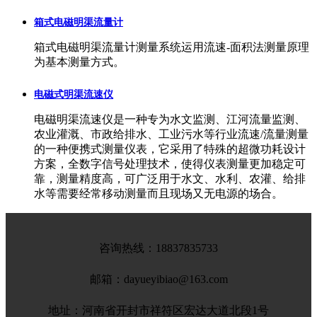
箱式电磁明渠流量计
箱式电磁明渠流量计测量系统运用流速-面积法测量原理
为基本测量方式。
电磁式明渠流速仪
电磁明渠流速仪是一种专为水文监测、江河流量监测、
农业灌溉、市政给排水、工业污水等行业流速/流量测量
的一种便携式测量仪表，它采用了特殊的超微功耗设计
方案，全数字信号处理技术，使得仪表测量更加稳定可
靠，测量精度高，可广泛用于水文、水利、农灌、给排
水等需要经常移动测量而且现场又无电源的场合。
咨询热线：
18837835733
邮箱：dayueyibiao@163.com
地址：河南省开封市祥符区宏达大道北段1号