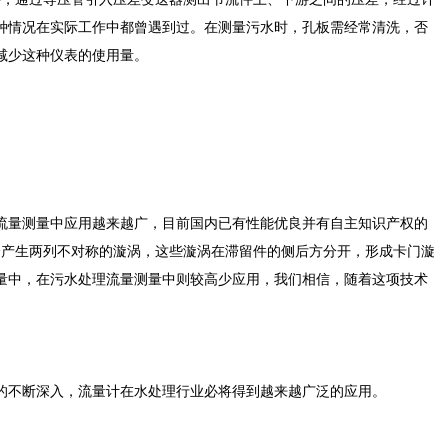
种情况在实际工作中都曾遇到过。在测量污水时，孔板需经常清洗，否
减少这种仪表的使用量。
流量测量中应用越来越广，目前国内已有性能优良并有自主知识产权的
会产生两列不对称的漩涡，这些漩涡在滞留件的侧后方分开，形成卡门漩
量中，在污水处理流量测量中则较高少应用，我们相信，随着这项技术
不断深入，流量计在水处理行业必将得到越来越广泛的应用。