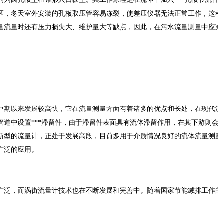
区，冬天室外安装的孔板取压管容易冻裂，使差压仪器无法正常工作，这
量流量时还有压力损失大、维护量大等缺点，因此，在污水流量测量中应
中期以来发展较高快，它在流量测量方面有着诸多的优点和长处，在现代
管道中设置***滞留件，由于滞留件表面具有流体滞留作用，在其下游则
新型的流量计，正处于发展高段，目前多用于介质情况良好的流体流量测
广泛的应用。
泛，而涡街流量计技术也在不断发展和完善中。随着国家节能减排工作的