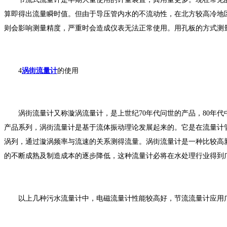
算即得出流量瞬时值。但由于导压管内水的不流动性，在北方较高冷地
则会影响测量精度，严重时会造成仪表无法正常使用。用孔板的方式测
4
涡街流量计
的使用
涡街流量计又称漩涡流量计，是上世纪70年代问世的产品，80年代
产品系列，涡街流量计是基于流体振动理论发展起来的。它是在流量计
涡列，通过漩涡频率与流速的关系测得流量。涡街流量计是一种比较高
的不断成熟及制造成本的逐步降低，这种流量计必将在水处理行业得到
以上几种污水流量计中，电磁流量计性能较高好，节流流量计应用广