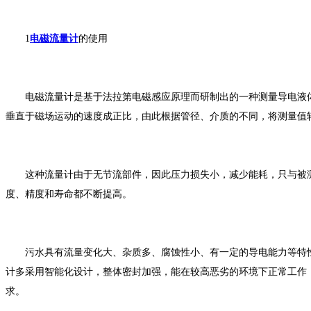
1
电磁流量计
的使用
电磁流量计是基于法拉第电磁感应原理而研制出的一种测量导电液体
垂直于磁场运动的速度成正比，由此根据管径、介质的不同，将测量值
这种流量计由于无节流部件，因此压力损失小，减少能耗，只与被测流
度、精度和寿命都不断提高。
污水具有流量变化大、杂质多、腐蚀性小、有一定的导电能力等特性
计多采用智能化设计，整体密封加强，能在较高恶劣的环境下正常工作
求。