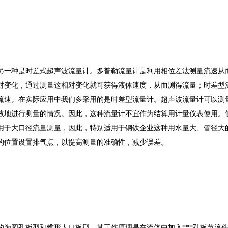
一种是时差式超声波流量计。多普勒流量计是利用相位差法测量流速从而
对变化，通过测量这相对变化就可获得液体速度，从而测得流量；时差型
流速。在实际应用中我们多采用的是时差型流量计。超声波流量计可以测
效地进行测量的情况。因此，这种流量计不宜作为结算用计量仪表使用。但
用于大口径流量测量，因此，特别适用于钢铁企业这种用水量大、管径大
的位置设置排气点，以提高测量的准确性，减少误差。
圆孔板型和锥形人口板型。其工作原理是在流体中加入***孔板节流件