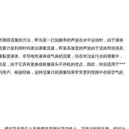
测得流量的方法，即当某一已知频率的声波在水中运动时，由于液体
流量计是利用时间差法测量流速，即某高速度的声波由于流体而使得其
量黏度液体、非导电性液体或气体的流量，但在对冶金污水的测量中，
是，由于它具有更换或检修探头不停机的优点，因此，特别适用于***
的用户。根据经验，这种流量计的测量结果常常受到管路中存留空气的
，通过导压管引入压差变送器测出节流件上、下游之间的压差，经过计