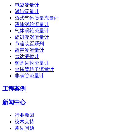
电磁流量计
涡街流量计
热式气体质量流量计
液体涡轮流量计
气体涡轮流量计
旋进漩涡流量计
节流装置系列
超声波流量计
雷达液位计
椭圆齿轮流量计
金属管转子流量计
非满管流量计
工程案例
新闻中心
行业新闻
技术支持
常见问题