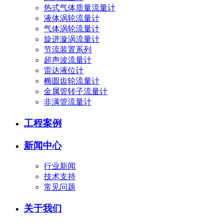
热式气体质量流量计
液体涡轮流量计
气体涡轮流量计
旋进漩涡流量计
节流装置系列
超声波流量计
雷达液位计
椭圆齿轮流量计
金属管转子流量计
非满管流量计
工程案例
新闻中心
行业新闻
技术支持
常见问题
关于我们