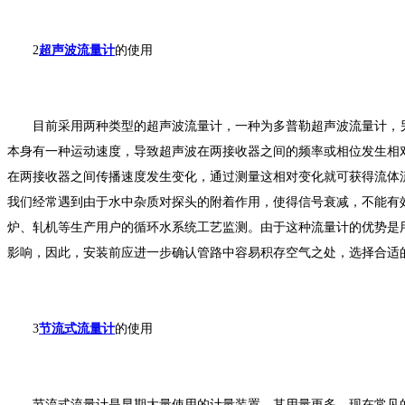
2
超声波流量计
的使用
目前采用两种类型的超声波流量计，一种为多普勒超声波流量计，另
本身有一种运动速度，导致超声波在两接收器之间的频率或相位发生相
在两接收器之间传播速度发生变化，通过测量这相对变化就可获得流体
我们经常遇到由于水中杂质对探头的附着作用，使得信号衰减，不能有
炉、轧机等生产用户的循环水系统工艺监测。由于这种流量计的优势是
影响，因此，安装前应进一步确认管路中容易积存空气之处，选择合适
3
节流式流量计
的使用
节流式流量计是早期大量使用的计量装置，其用量更多。现在常见的为